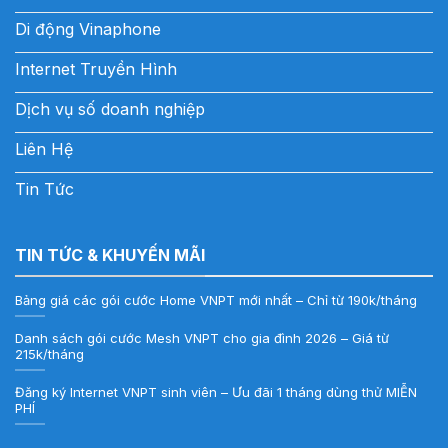
Di động Vinaphone
Internet Truyền Hình
Dịch vụ số doanh nghiệp
Liên Hệ
Tin Tức
TIN TỨC & KHUYẾN MÃI
Bảng giá các gói cước Home VNPT mới nhất – Chỉ từ 190k/tháng
Danh sách gói cước Mesh VNPT cho gia đình 2026 – Giá từ
215k/tháng
Đăng ký Internet VNPT sinh viên – Ưu đãi 1 tháng dùng thử MIỄN
PHÍ