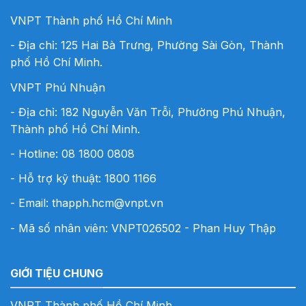
VNPT Thành phố Hồ Chí Minh
- Địa chỉ: 125 Hai Bà Trưng, Phường Sài Gòn, Thành
phố Hồ Chí Minh.
VNPT Phú Nhuận
- Địa chỉ: 182 Nguyễn Văn Trỗi, Phường Phú Nhuận,
Thành phố Hồ Chí Minh.
- Hotline:
08 1800 0808
- Hỗ trợ kỹ thuật: 1800 1166
- Email:
thapph.hcm@vnpt.vn
- Mã số nhân viên: VNPT026502 - Phan Huy Thập
GIỚI TIỆU CHUNG
VNPT Thành phố Hồ Chí Minh