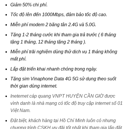
Giảm 50% chi phí.
Tốc độ lên đến 1000Mbps, đảm bảo tốc độ cao.
Miễn phí modem 2 băng tân 2.4G và 5.0G.
Tặng 1-2 tháng cước khi tham gia trả trước ( 6 tháng
tặng 1 tháng, 12 tháng tặng 2 tháng ).
Miễn phí trãi nghiệm dùng thử dịch vụ 1 tháng không
mất phí.
Lắp đặt triển khai nhanh chóng trong ngày.
Tặng sim Vinaphone Data 4G 5G sử dụng theo suốt
thời gian dùng internet.
Ineternet cáp quang VNPT HUYỆN CẦN GIỜ được
vình danh là nhà mạng có tốc độ truy cập internet số 01
Việt Nam.
Đặt biệt, khách hàng tại Hồ Chí Minh luôn có nhưng
chương trình CSKH ưu đãi tốt nhất khi tham gia lắp đặt