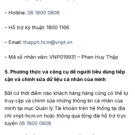
– Hotline:
08 1800 0808
– Hỗ trợ kỹ thuật: 1800 1166
– Email:
thapph.hcm@vnpt.vn
– Mã số nhân viên: VNP019931 – Phan Huy Thập
5. Phương thức và công cụ để người tiêu dùng tiếp
cận và chỉnh sửa dữ liệu cá nhân của mình
Bất cứ thời điểm nào khách hàng hàng cũng có thể tự
truy cập và chỉnh sửa những thông tin cá nhân của
mình tại mục Quản lý Tài khoản trên hệ thống tại địa
chỉ vnpt-hcm.vn hoặc thông qua tổng đài hỗ trợ trực
tuyến
08 1800 0808