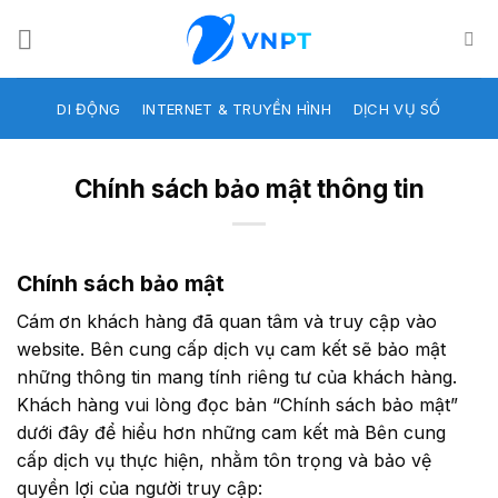
Skip
to
content
DI ĐỘNG
INTERNET & TRUYỀN HÌNH
DỊCH VỤ SỐ
Chính sách bảo mật thông tin
Chính sách bảo mật
Cám
ơn khách hàng đã quan tâm và truy cập vào
website. Bên cung cấp dịch vụ cam kết sẽ bảo mật
những thông tin mang tính riêng tư của khách hàng.
Khách hàng vui lòng đọc bản “Chính sách bảo mật”
dưới đây để hiểu hơn những cam kết mà Bên cung
cấp dịch vụ thực hiện, nhằm tôn trọng và bảo vệ
quyền lợi của người truy cập: