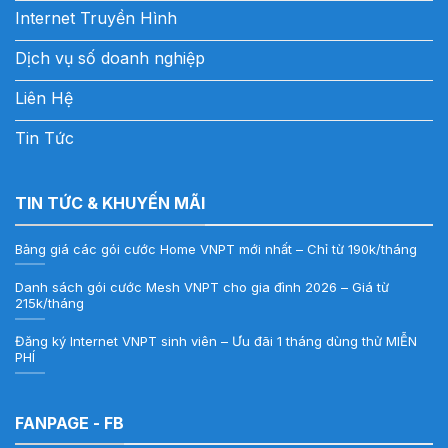
Internet Truyền Hình
Dịch vụ số doanh nghiệp
Liên Hệ
Tin Tức
TIN TỨC & KHUYẾN MÃI
Bảng giá các gói cước Home VNPT mới nhất – Chỉ từ 190k/tháng
Danh sách gói cước Mesh VNPT cho gia đình 2026 – Giá từ
215k/tháng
Đăng ký Internet VNPT sinh viên – Ưu đãi 1 tháng dùng thử MIỄN
PHÍ
FANPAGE - FB