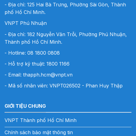
- Địa chỉ: 125 Hai Bà Trưng, Phường Sài Gòn, Thành
phố Hồ Chí Minh.
VNPT Phú Nhuận
- Địa chỉ: 182 Nguyễn Văn Trỗi, Phường Phú Nhuận,
Thành phố Hồ Chí Minh.
- Hotline:
08 1800 0808
- Hỗ trợ kỹ thuật: 1800 1166
- Email:
thapph.hcm@vnpt.vn
- Mã số nhân viên: VNPT026502 - Phan Huy Thập
GIỚI TIỆU CHUNG
VNPT Thành phố Hồ Chí Minh
Chính sách bảo mật thông tin