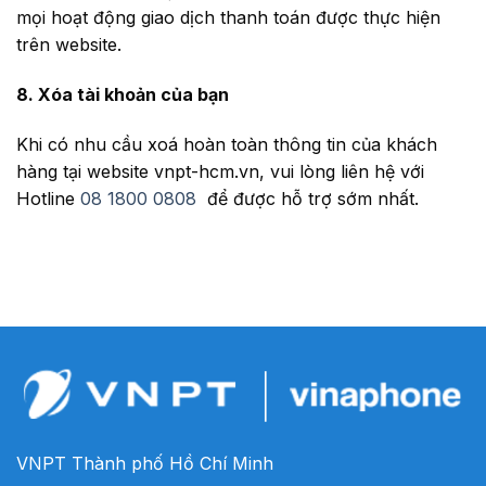
mọi hoạt động giao dịch thanh toán được thực hiện
trên website.
8. Xóa tài khoản của bạn
Khi có nhu cầu xoá hoàn toàn thông tin của khách
hàng tại website vnpt-hcm.vn, vui lòng liên hệ với
Hotline
08 1800 0808
để được hỗ trợ sớm nhất.
VNPT Thành phố Hồ Chí Minh