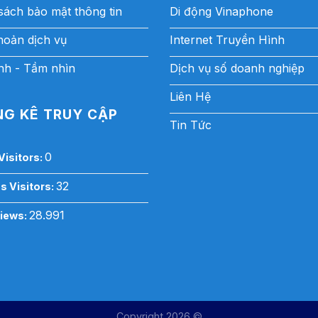
sách bảo mật thông tin
Di động Vinaphone
hoản dịch vụ
Internet Truyền Hình
h - Tầm nhìn
Dịch vụ số doanh nghiệp
Liên Hệ
G KÊ TRUY CẬP
Tin Tức
0
Visitors:
32
s Visitors:
28.991
Views:
Copyright 2026 ©