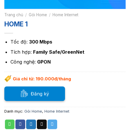
Trang chủ
/
Gói Home
/
Home Internet
HOME 1
Tốc độ:
300 Mbps
Tích hợp:
Family Safe/GreenNet
Công nghệ:
GPON
Giá chỉ từ: 190.000đ/tháng
Đăng ký
Danh mục:
Gói Home
,
Home Internet