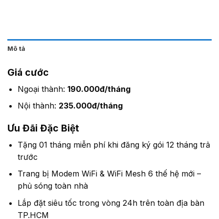
Mô tả
Giá cước
Ngoại thành:
190.000đ/tháng
Nội thành:
235.000đ/tháng
Ưu Đãi Đặc Biệt
Tặng 01 tháng miễn phí khi đăng ký gói 12 tháng trả
trước
Trang bị Modem WiFi & WiFi Mesh 6 thế hệ mới –
phủ sóng toàn nhà
Lắp đặt siêu tốc trong vòng 24h trên toàn địa bàn
TP.HCM