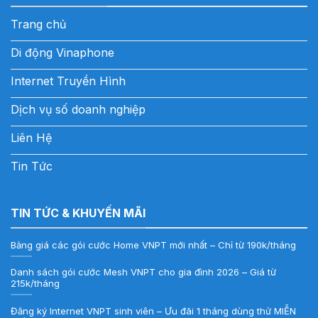
Trang chủ
Di động Vinaphone
Internet Truyền Hình
Dịch vụ số doanh nghiệp
Liên Hệ
Tin Tức
TIN TỨC & KHUYẾN MÃI
Bảng giá các gói cước Home VNPT mới nhất – Chỉ từ 190k/tháng
Danh sách gói cước Mesh VNPT cho gia đình 2026 – Giá từ
215k/tháng
Đăng ký Internet VNPT sinh viên – Ưu đãi 1 tháng dùng thử MIỄN