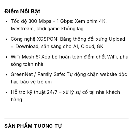
Điểm Nổi Bật
Tốc độ 300 Mbps – 1 Gbps: Xem phim 4K,
livestream, chơi game không lag
Công nghệ XGSPON: Băng thông đối xứng Upload
= Download, sẵn sàng cho AI, Cloud, 8K
WiFi Mesh 6: Xóa bỏ hoàn toàn điểm chết WiFi, phủ
sóng toàn nhà
GreenNet / Family Safe: Tự động chặn website độc
hại, bảo vệ trẻ em
Hỗ trợ kỹ thuật 24/7 – xử lý sự cố tại nhà khách
hàng
SẢN PHẨM TƯƠNG TỰ