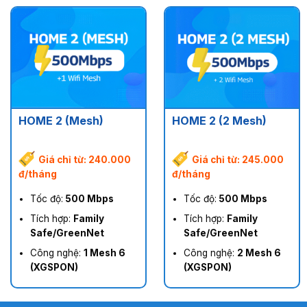
HOME 2 (Mesh)
HOME 2 (2 Mesh)
Giá chỉ từ: 240.000
Giá chỉ từ: 245.000
đ/tháng
đ/tháng
Tốc độ:
500 Mbps
Tốc độ:
500 Mbps
Tích hợp:
Family
Tích hợp:
Family
Safe/GreenNet
Safe/GreenNet
Công nghệ:
1 Mesh 6
Công nghệ:
2 Mesh 6
(XGSPON)
(XGSPON)